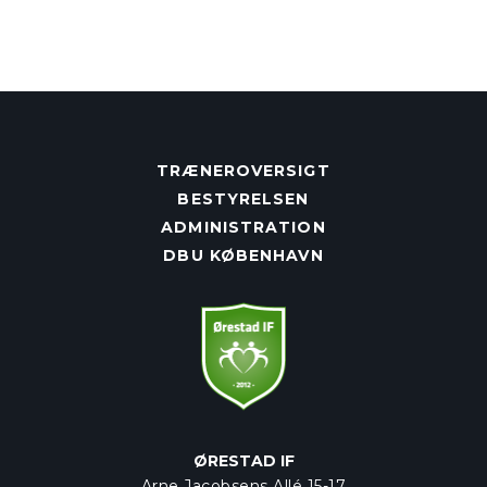
TRÆNEROVERSIGT
BESTYRELSEN
ADMINISTRATION
DBU KØBENHAVN
ØRESTAD IF
Arne Jacobsens Allé 15-17