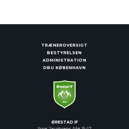
TRÆNEROVERSIGT
BESTYRELSEN
ADMINISTRATION
DBU KØBENHAVN
ØRESTAD IF
Arne Jacobsens Allé 15-17