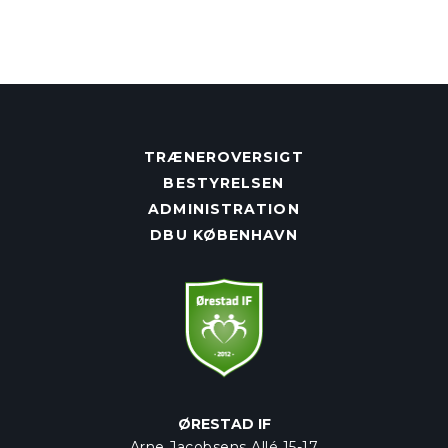
TRÆNEROVERSIGT
BESTYRELSEN
ADMINISTRATION
DBU KØBENHAVN
ØRESTAD IF
Arne Jacobsens Allé 15-17